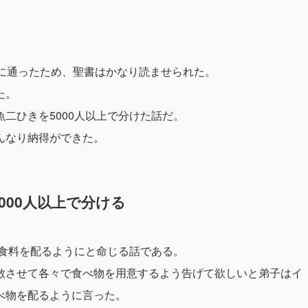
校に通ったため、聖書はかなり読ませられた。
た。
二ひきを5000人以上で分けた話だ。
んなり納得ができた。
000人以上で分ける
に食料を配るようにと命じる話である。
散させて各々で食べ物を用意するよう告げて欲しいと弟子はイ
べ物を配るように言った。