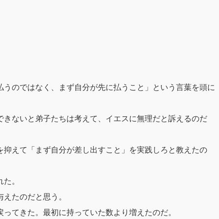
払うのではなく、まず自分が先に払うこと」という言葉を頭に
。
できないと弟子たちは考えて、イエスに無理だと訴えるのだ
。
を抑えて「まず自分が差し出すこと」を実践しろと教えたの
れた。
与えたのだと思う。
戻ってきた。最初に持っていた数より増えたのだ。