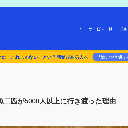
サービス一覧
メル
かに「これじゃない」という感覚がある人へ
「進むべき道」
二匹が5000人以上に行き渡った理由