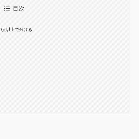
目次
0人以上で分ける