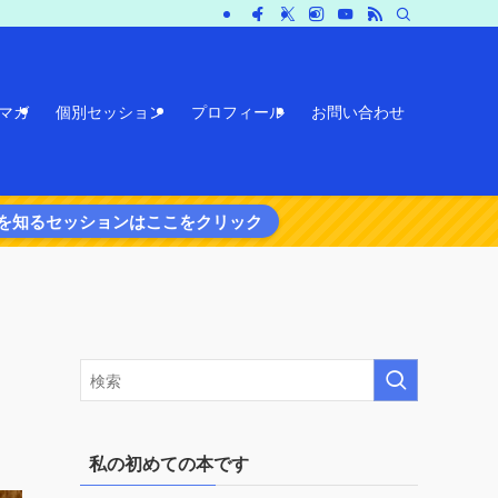
マガ
個別セッション
プロフィール
お問い合わせ
を知るセッションはここをクリック
私の初めての本です