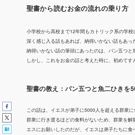
聖書から読むお金の流れの乗り方
小学校から高校まで12年間もカトリック系の学
深く感じ入る話もあれば、納得いかない話もあっ
納得いかない話の筆頭にあったのは、パン五つと魚
しかし、これをお金の話と考えた時に、初めてす
聖書の教え：パン五つと魚二ひきを5
この話は、イエスが弟子に5000人を超える群衆
群衆に行き渡るほどの食料がないため、群衆を解
エスにお願いしたのだが、イエスは弟子たちに食