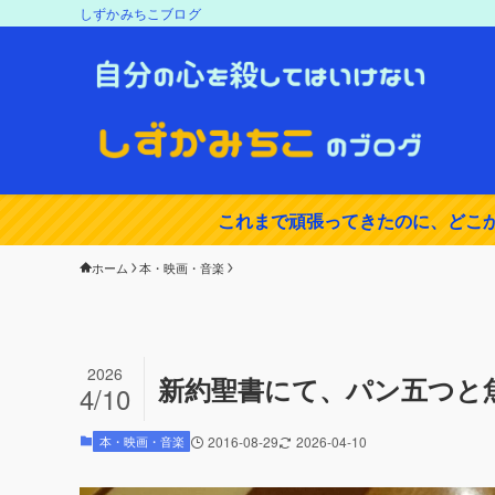
しずかみちこブログ
これまで頑張ってきたのに、どこ
ホーム
本・映画・音楽
2026
新約聖書にて、パン五つと魚
4/10
本・映画・音楽
2016-08-29
2026-04-10