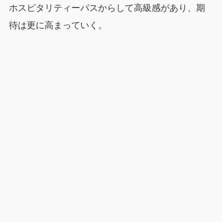
ホスピタリティーパスからして高級感があり、期
待は更に高まっていく。