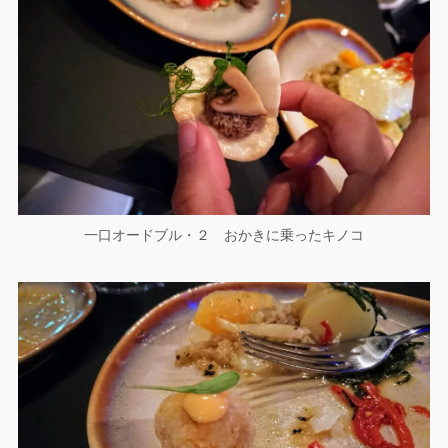
一口オードブル・２ おかきに乗ったキノコ