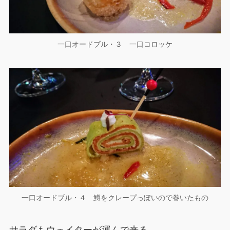
一口オードブル・３ 一口コロッケ
一口オードブル・４ 鱒をクレープっぽいので巻いたもの