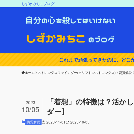
しずかみちこブログ
これまで頑張ってきたのに、どこ
ホーム
ストレングスファインダー(クリフトンストレングス)
資質解説
「着想」の特徴は？活か
2023
10/05
ダー】
資質解説
2020-11-01
2023-10-05