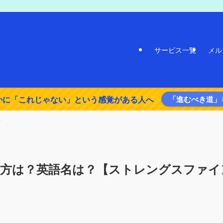
サービス一覧
メル
かに「これじゃない」という感覚がある人へ
「進むべき道」
し方は？英語名は？【ストレングスファイ