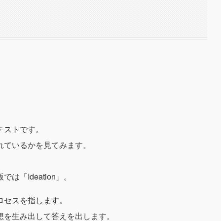
テストです。
れているかを見てみます。
「Ideation」。
ロセスを指します。
想を生み出して答えを出します。