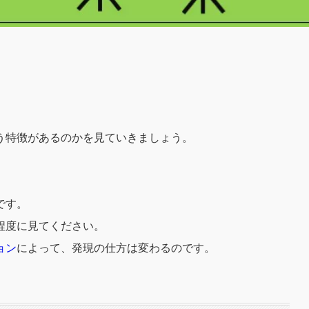
。
う特徴があるのかを見ていきましょう。
です。
程度に見てください。
ョン
によって、発現の仕方は変わるのです。