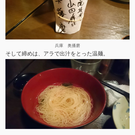
兵庫 奥播磨
そして締めは、アラで出汁をとった温麺。