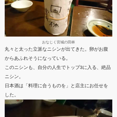
おなじく宮城の田林
丸々と太った立派なニシンが出てきた。卵がお腹
からあふれそうになっている。
このニシンも、自分の人生でトップ3に入る、絶品
ニシン。
日本酒は「料理に合うものを」と店主にお任せを
した。