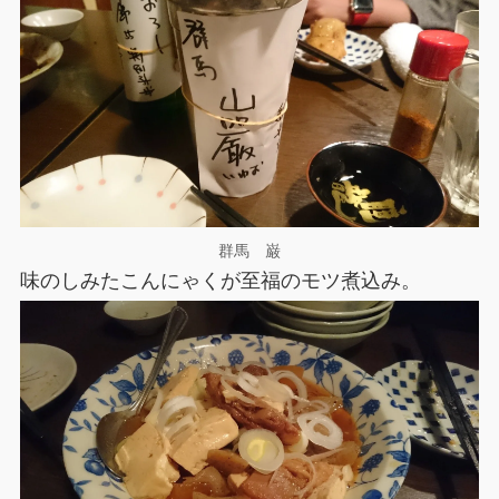
群馬 巌
味のしみたこんにゃくが至福のモツ煮込み。