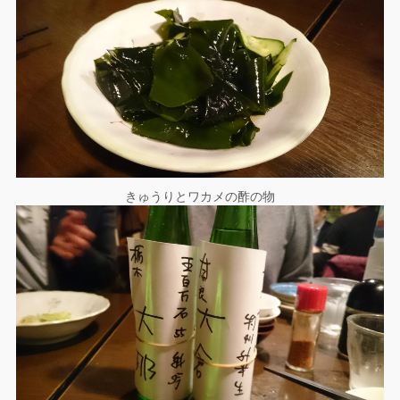
きゅうりとワカメの酢の物