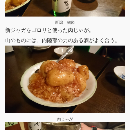
新潟 鶴齢
新ジャガをゴロリと使った肉じゃが。
山のものには、内陸部の力のある酒がよく合う。
肉じゃが