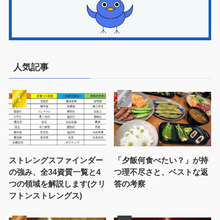
人気記事
ストレングスファインダー
「夕飯何食べたい？」が持
の強み、全34資質一覧と4
つ理不尽さと、ベストな返
つの領域を解説します(クリ
答の考察
フトンストレングス)