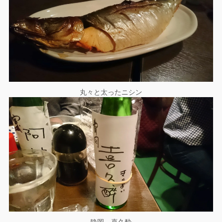
丸々と太ったニシン