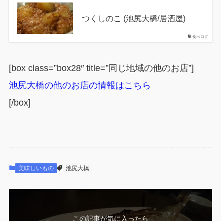
つくしのこ (池尻大橋/居酒屋)
食べログ
[box class=”box28″ title=”同じ地域の他のお店”]
池尻大橋の他のお店の情報はこちら
[/box]
美味しいもの
池尻大橋
この記事が気に入ったら