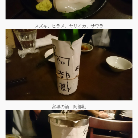
スズキ、ヒラメ、ヤリイカ、サワラ
宮城の酒 阿部勘