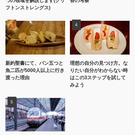
つの領域を解説します(クリ
答の考察
フトンストレングス)
新約聖書にて、パン五つと
理想の自分の見つけ方。な
魚二匹が5000人以上に行き
りたい自分がわからない時
渡った理由
はこの3ステップを試して
みよう