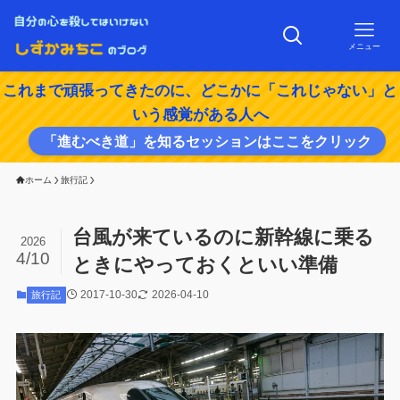
メニュー
これまで頑張ってきたのに、どこかに「これじゃない」と
いう感覚がある人へ
「進むべき道」を知るセッションはここをクリック
ホーム
旅行記
台風が来ているのに新幹線に乗る
2026
4/10
ときにやっておくといい準備
2017-10-30
2026-04-10
旅行記