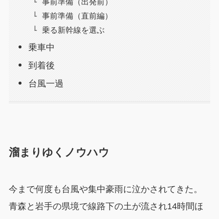
事前準備（出発前）
事前準備（直前編）
乗る新幹線を選ぶ
乗車中
到着後
台風一過
溜まりゆくノウハウ
今まで何度も台風や集中豪雨に泣かされてきた。
青森と岩手の県境で線路下の土が流され14時間ほ