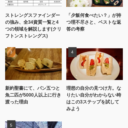
ストレングスファインダー
「夕飯何食べたい？」が持
の強み、全34資質一覧と4
つ理不尽さと、ベストな返
つの領域を解説します(クリ
答の考察
フトンストレングス)
新約聖書にて、パン五つと
理想の自分の見つけ方。な
魚二匹が5000人以上に行き
りたい自分がわからない時
渡った理由
はこの3ステップを試して
みよう