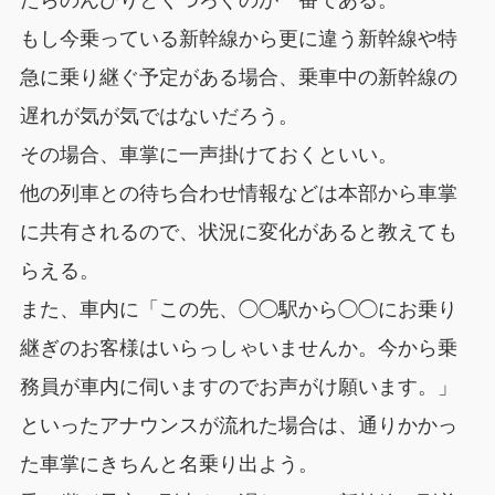
たらのんびりとくつろぐのが一番である。
もし今乗っている新幹線から更に違う新幹線や特
急に乗り継ぐ予定がある場合、乗車中の新幹線の
遅れが気が気ではないだろう。
その場合、車掌に一声掛けておくといい。
他の列車との待ち合わせ情報などは本部から車掌
に共有されるので、状況に変化があると教えても
らえる。
また、車内に「この先、◯◯駅から◯◯にお乗り
継ぎのお客様はいらっしゃいませんか。今から乗
務員が車内に伺いますのでお声がけ願います。」
といったアナウンスが流れた場合は、通りかかっ
た車掌にきちんと名乗り出よう。