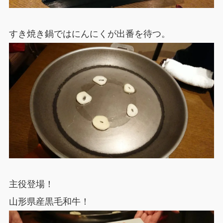
すき焼き鍋ではにんにくが出番を待つ。
主役登場！
山形県産黒毛和牛！