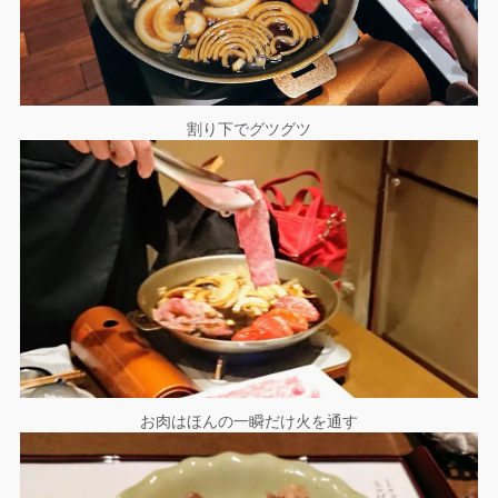
割り下でグツグツ
お肉はほんの一瞬だけ火を通す