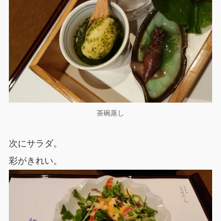
茶碗蒸し
次にサラダ。
彩がきれい。