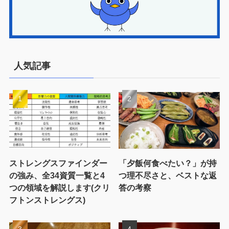
人気記事
ストレングスファインダー
「夕飯何食べたい？」が持
の強み、全34資質一覧と4
つ理不尽さと、ベストな返
つの領域を解説します(クリ
答の考察
フトンストレングス)