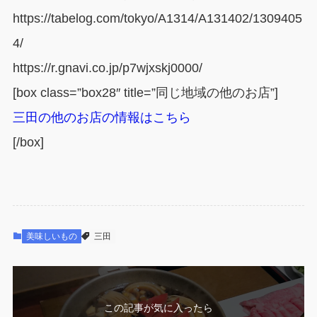
https://tabelog.com/tokyo/A1314/A131402/1309405
4/
https://r.gnavi.co.jp/p7wjxskj0000/
[box class=”box28″ title=”同じ地域の他のお店”]
三田の他のお店の情報はこちら
[/box]
美味しいもの
三田
この記事が気に入ったら