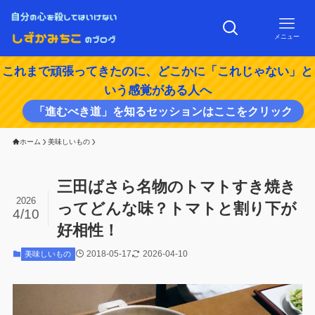
メニュー
これまで頑張ってきたのに、どこかに「これじゃない」と
いう感覚がある人へ
「進むべき道」を知るセッションはここをクリック
ホーム
美味しいもの
三田ばさら名物のトマトすき焼き
2026
ってどんな味？トマトと割り下が
4/10
好相性！
2018-05-17
2026-04-10
美味しいもの