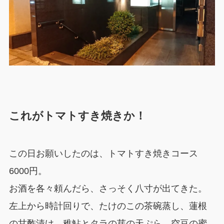
これがトマトすき焼きか！
この日お願いしたのは、トマトすき焼きコース
6000円。
お酒を各々頼んだら、さっそく八寸が出てきた。
左上から時計回りで、たけのこの茶碗蒸し、蓮根
の甘酢漬け、稚鮎とタラの芽の天ぷら、空豆の蜜