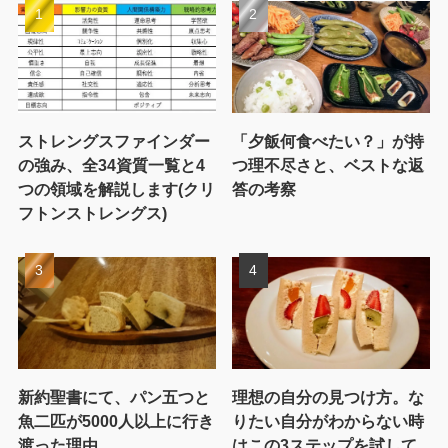
ストレングスファインダー
「夕飯何食べたい？」が持
の強み、全34資質一覧と4
つ理不尽さと、ベストな返
つの領域を解説します(クリ
答の考察
フトンストレングス)
新約聖書にて、パン五つと
理想の自分の見つけ方。な
魚二匹が5000人以上に行き
りたい自分がわからない時
渡った理由
はこの3ステップを試して