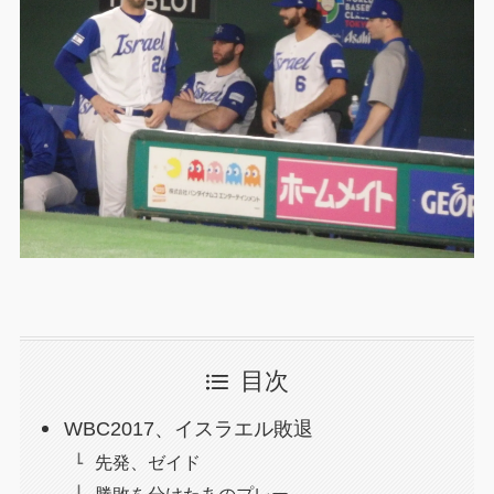
目次
WBC2017、イスラエル敗退
先発、ゼイド