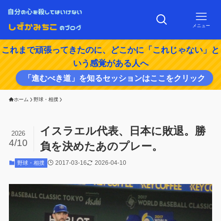
メニュー
これまで頑張ってきたのに、どこかに「これじゃない」と
いう感覚がある人へ
「進むべき道」を知るセッションはここをクリック
ホーム
野球・相撲
イスラエル代表、日本に敗退。勝
2026
4/10
負を決めたあのプレー。
2017-03-16
2026-04-10
野球・相撲