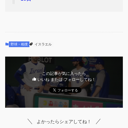
野球・相撲
イスラエル
この記事が気に入ったら
いいね または フォローしてね！
よかったらシェアしてね！