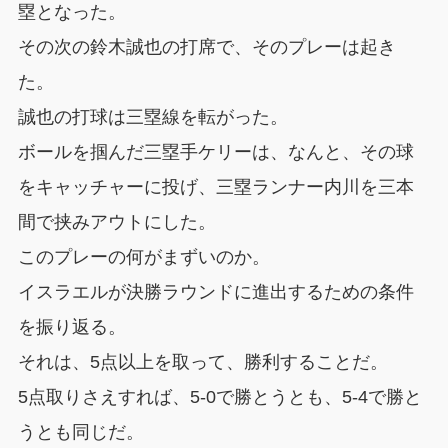
塁となった。
その次の鈴木誠也の打席で、そのプレーは起き
た。
誠也の打球は三塁線を転がった。
ボールを掴んだ三塁手ケリーは、なんと、その球
をキャッチャーに投げ、三塁ランナー内川を三本
間で挟みアウトにした。
このプレーの何がまずいのか。
イスラエルが決勝ラウンドに進出するための条件
を振り返る。
それは、5点以上を取って、勝利することだ。
5点取りさえすれば、5-0で勝とうとも、5-4で勝と
うとも同じだ。