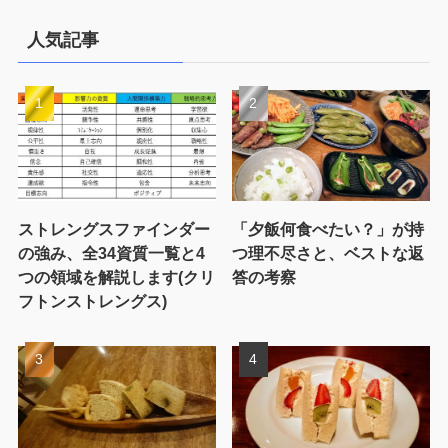
人気記事
ストレングスファインダー
「夕飯何食べたい？」が持
の強み、全34資質一覧と4
つ理不尽さと、ベストな返
つの領域を解説します(クリ
答の考察
フトンストレングス)