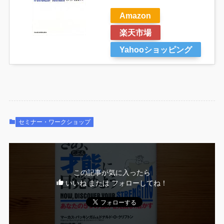
Amazon
楽天市場
Yahooショッピング
セミナー・ワークショップ
この記事が気に入ったら
いいね または フォローしてね！