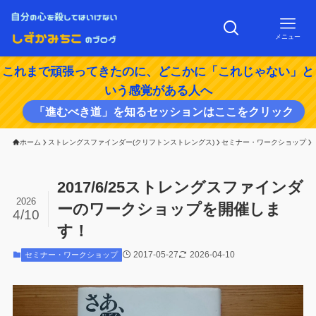
メニュー
これまで頑張ってきたのに、どこかに「これじゃない」と
いう感覚がある人へ
「進むべき道」を知るセッションはここをクリック
ホーム
ストレングスファインダー(クリフトンストレングス)
セミナー・ワークショップ
2017/6/25ストレングスファインダ
2026
ーのワークショップを開催しま
4/10
す！
2017-05-27
2026-04-10
セミナー・ワークショップ