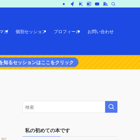
マガ
個別セッション
プロフィール
お問い合わせ
を知るセッションはここをクリック
私の初めての本です