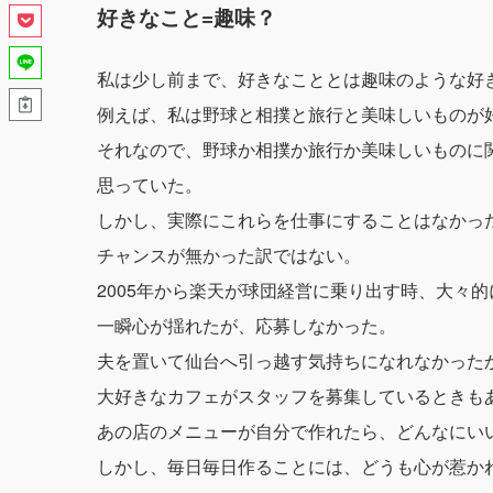
好きなこと=趣味？
私は少し前まで、好きなこととは趣味のような好
例えば、私は野球と相撲と旅行と美味しいものが
それなので、野球か相撲か旅行か美味しいものに
思っていた。
しかし、実際にこれらを仕事にすることはなかっ
チャンスが無かった訳ではない。
2005年から楽天が球団経営に乗り出す時、大々
一瞬心が揺れたが、応募しなかった。
夫を置いて仙台へ引っ越す気持ちになれなかった
大好きなカフェがスタッフを募集しているときも
あの店のメニューが自分で作れたら、どんなにい
しかし、毎日毎日作ることには、どうも心が惹か