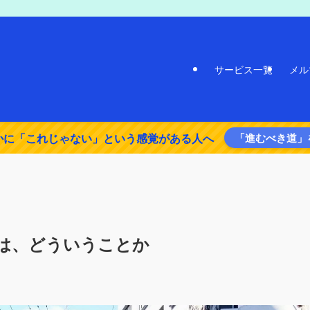
サービス一覧
メル
かに「これじゃない」という感覚がある人へ
「進むべき道」
は、どういうことか