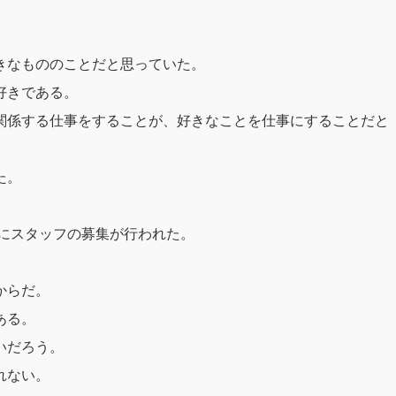
きなもののことだと思っていた。
好きである。
関係する仕事をすることが、好きなことを仕事にすることだと
た。
的にスタッフの募集が行われた。
からだ。
ある。
いだろう。
れない。