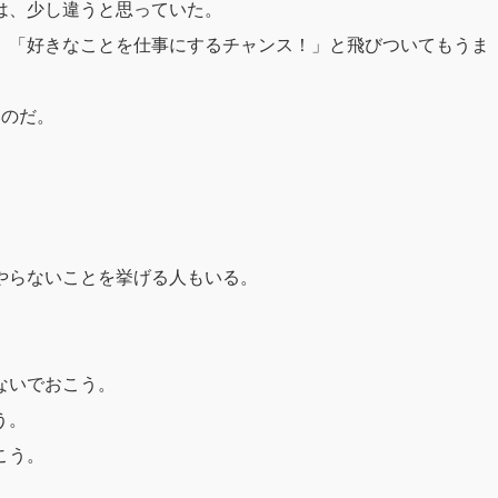
は、少し違うと思っていた。
、「好きなことを仕事にするチャンス！」と飛びついてもうま
いのだ。
やらないことを挙げる人もいる。
ないでおこう。
う。
こう。