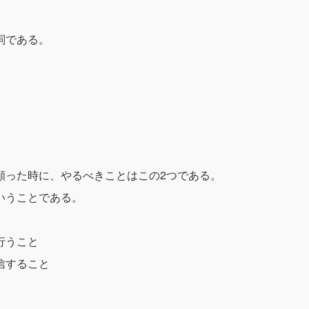
詞である。
願った時に、やるべきことはこの2つである。
いうことである。
行うこと
信すること