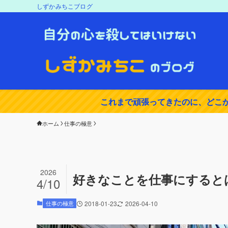
しずかみちこブログ
これまで頑張ってきたのに、どこ
ホーム
仕事の極意
2026
好きなことを仕事にすると
4/10
仕事の極意
2018-01-23
2026-04-10