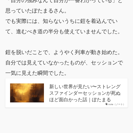
「自分の強みなんて自分が一番わかっている」と
思っていたぽたまるさん。
でも実際には、知らないうちに鎧を着込んでい
て、進むべき道の半分も使えていませんでした。
鎧を脱いだことで、ようやく列車が動き始めた。
自分では見えていなかったものが、セッションで
一気に見えた瞬間でした。
新しい世界が見たい〜ストレング
スファインダーセッションが死ぬ
ほど面白かった話｜ぽたまる
note（ノート）