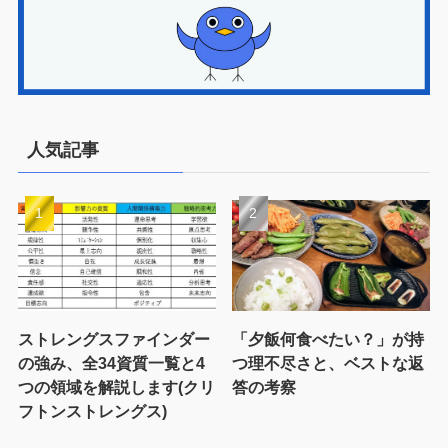
人気記事
ストレングスファインダー
「夕飯何食べたい？」が持
の強み、全34資質一覧と4
つ理不尽さと、ベストな返
つの領域を解説します(クリ
答の考察
フトンストレングス)