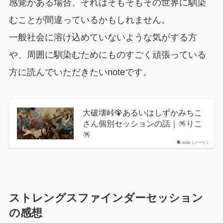
感覚がある場合、それはそもそもその世界に馴染
むことが間違っているかもしれません。
一般社会に溶け込めていないような気がする方
や、周囲に馴染むためにものすごく頑張っている
方に読んでいただきたいnoteです。
大破壊峠🦚あるいはしずかみちこ
さん個別セッションの話｜🪅りこ
🪅
note（ノート）
ストレングスファインダーセッション
の感想