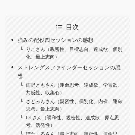
目次
強みの配役図セッションの感想
りこさん（親密性、目標志向、達成欲、個別
化、最上志向）
ストレングスファインダーセッションの感
想
雨野ともさん（運命思考、達成欲、学習欲、
共感性、収集心）
さとみんさん（親密性、個別化、内省、運命
思考、最上志向）
OLさん（調和性、親密性、達成欲、原点思
考、活発性）
ぽたまるさん（最上志向、親密性、運命思