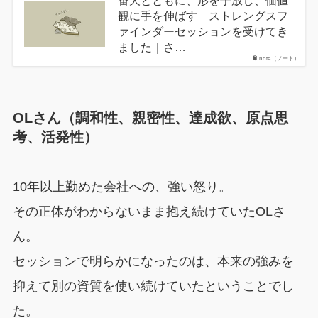
番犬とともに、形を手放し、価値
観に手を伸ばす ストレングスフ
ァインダーセッションを受けてき
ました｜さ…
note（ノート）
OLさん（調和性、親密性、達成欲、原点思
考、活発性）
10年以上勤めた会社への、強い怒り。
その正体がわからないまま抱え続けていたOLさ
ん。
セッションで明らかになったのは、本来の強みを
抑えて別の資質を使い続けていたということでし
た。