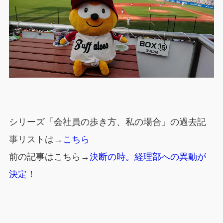
シリーズ「会社員の歩き方、私の場合」の過去記
事リストは→
こちら
前の記事はこちら→
決断の時。経理部への異動が
決定！