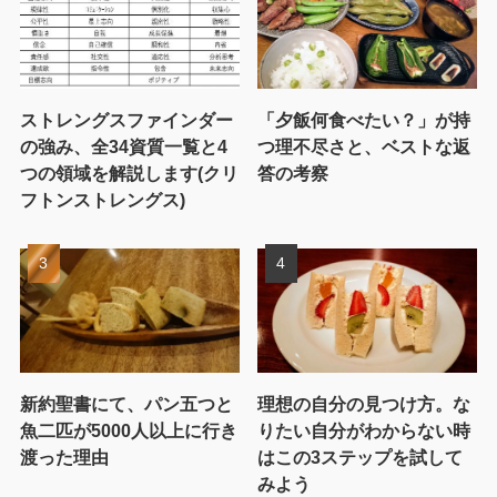
ストレングスファインダー
「夕飯何食べたい？」が持
の強み、全34資質一覧と4
つ理不尽さと、ベストな返
つの領域を解説します(クリ
答の考察
フトンストレングス)
新約聖書にて、パン五つと
理想の自分の見つけ方。な
魚二匹が5000人以上に行き
りたい自分がわからない時
渡った理由
はこの3ステップを試して
みよう