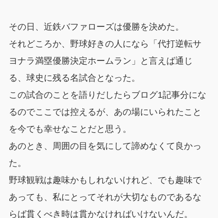
その日、近鉄バファローズは優勝を決めた。
それどころか、野球好きの人になら「代打逆転サ
ヨナラ満塁優勝決定ホームラン」と言えば通じ
る、球史に残る名試合となった。
この試合のことを語りだしたらブログ1記事分にな
るのでここでは控えるが、あの場にいられたこと
を今でも幸せなことだと思う。
あのとき、周囲の目を気にして諦めなくて良かっ
た。
野球観戦は趣味かもしれないけれど、でも趣味で
あっても、私にとってそれが大切なものであるな
らば貫くべき時は貫かなければいけないんだ。