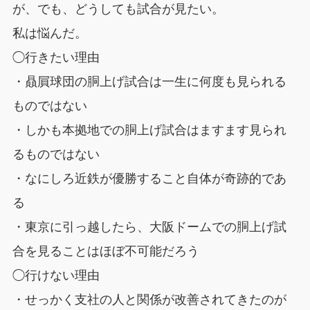
が、でも、どうしても試合が見たい。
私は悩んだ。
◯行きたい理由
・贔屓球団の胴上げ試合は一生に何度も見られる
ものではない
・しかも本拠地での胴上げ試合はますます見られ
るものではない
・なにしろ近鉄が優勝すること自体が奇跡的であ
る
・東京に引っ越したら、大阪ドームでの胴上げ試
合を見ることはほぼ不可能だろう
◯行けない理由
・せっかく支社の人と関係が改善されてきたのが