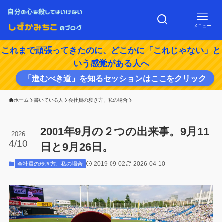
メニュー
これまで頑張ってきたのに、どこかに「これじゃない」と
いう感覚がある人へ
「進むべき道」を知るセッションはここをクリック
ホーム
書いている人
会社員の歩き方、私の場合
2001年9月の２つの出来事。9月11
2026
4/10
日と9月26日。
2019-09-02
2026-04-10
会社員の歩き方、私の場合