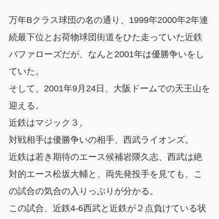
万年Bクラス球団の名の通り、1999年2000年2年連
続最下位とお荷物球団街道をひた走っていた近鉄
バファローズだが、なんと2001年は優勝争いをし
ていた。
そして、2001年9月24日、大阪ドームでの天王山を
迎える。
近鉄はマジック３。
対戦相手は優勝争いの相手、西武ライオンズ。
近鉄は若き期待のエース候補岩隈久志、西武は絶
対的エース松坂大輔と、両先発投手を見ても、こ
の試合の気合の入りっぷりが分かる。
この試合、近鉄4-6西武と近鉄が２点負けている状