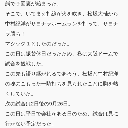
態で９回裏が始まった。
そこで、いてまえ打線が火を吹き、松坂大輔から
中村紀洋がサヨナラホームランを打って、サヨナ
ラ勝ち！
マジック１としたのだった。
この日は振替休日だったため、私は大阪ドームで
試合を観戦した。
この先も語り継がれるであろう、松坂と中村紀洋
の魂のこもった一騎打ちを見られたことに胸を熱
くしていた。
次の試合は2日後の9月26日。
この日は平日で会社がある日のため、試合は見に
行かない予定だった。