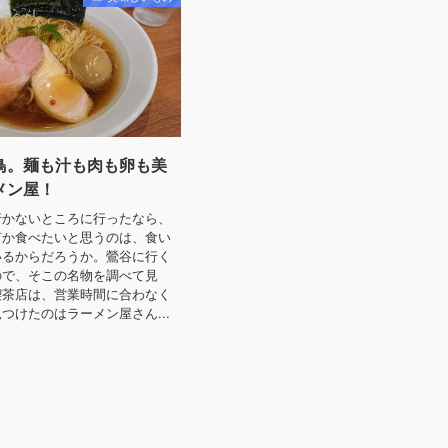
鳥。麺も汁も肉も卵も美
メン屋！
行かないところに行ったなら、
何か食べたいと思うのは、食い
いるからだろうか。鶯谷に行く
ので、そこの名物を調べて見
喫茶店は、営業時間に合わなく
つけたのはラーメン屋さん...