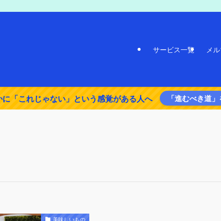
サービス一覧
メル
かに「これじゃない」という感覚がある人へ
「進むべき道」
美味しいもの