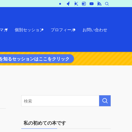
マガ
個別セッション
プロフィール
お問い合わせ
を知るセッションはここをクリック
私の初めての本です