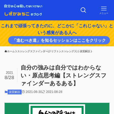
メニュー
これまで頑張ってきたのに、どこかに「これじゃない」と
いう感覚がある人へ
「進むべき道」を知るセッションはここをクリック
ホーム
ストレングスファインダー(クリフトンストレングス)
資質解説
自分の強みは自分ではわからな
2021
い・原点思考編【ストレングスフ
8/28
ァインダーあるある】
2021-06-30
2021-08-28
資質解説