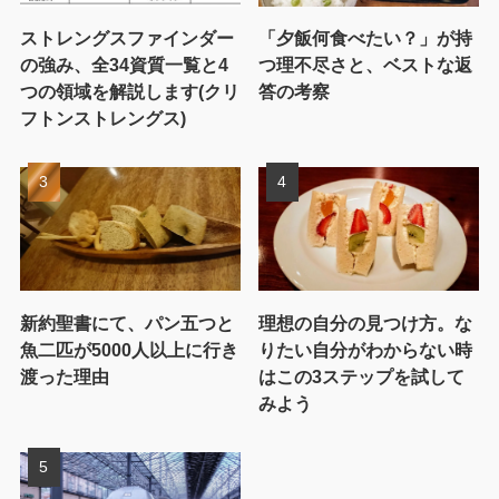
ストレングスファインダー
「夕飯何食べたい？」が持
の強み、全34資質一覧と4
つ理不尽さと、ベストな返
つの領域を解説します(クリ
答の考察
フトンストレングス)
新約聖書にて、パン五つと
理想の自分の見つけ方。な
魚二匹が5000人以上に行き
りたい自分がわからない時
渡った理由
はこの3ステップを試して
みよう