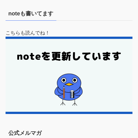
noteも書いてます
こちらも読んでね！
公式メルマガ