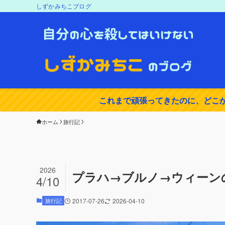
しずかみちこブログ
これまで頑張ってきたのに、どこ
ホーム
旅行記
2026
プラハ→ブルノ→ウィーン
4/10
旅行記
2017-07-26
2026-04-10