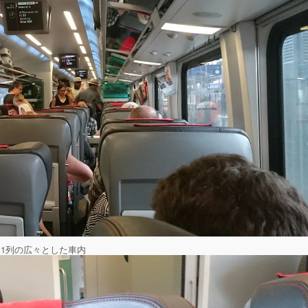
＋1列の広々とした車内