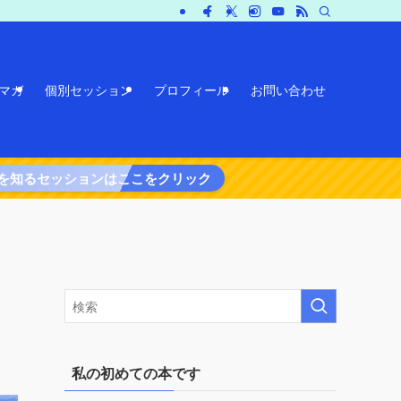
マガ
個別セッション
プロフィール
お問い合わせ
を知るセッションはここをクリック
私の初めての本です