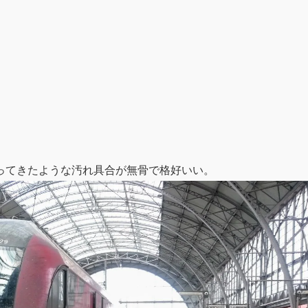
ってきたような汚れ具合が無骨で格好いい。