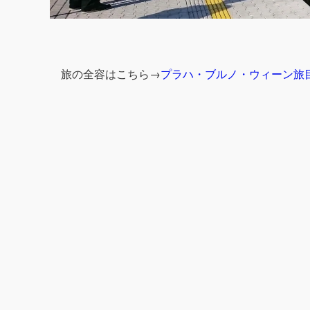
旅の全容はこちら→
プラハ・ブルノ・ウィーン旅