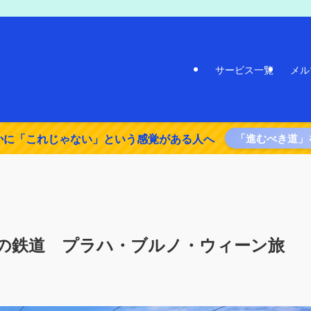
サービス一覧
メル
かに「これじゃない」という感覚がある人へ
「進むべき道」
の鉄道 プラハ・ブルノ・ウィーン旅