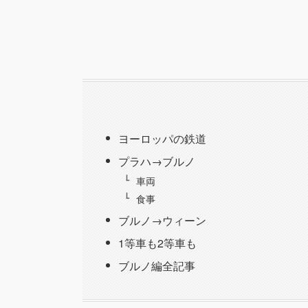
ヨーロッパの鉄道
プラハ→ブルノ
車両
食事
ブルノ→ウィーン
1等車も2等車も
ブルノ編全記事