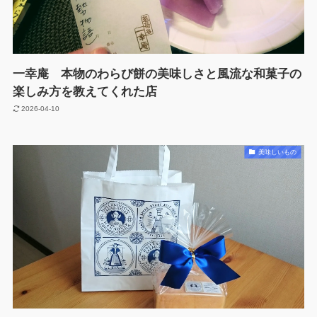
一幸庵 本物のわらび餅の美味しさと風流な和菓子の
楽しみ方を教えてくれた店
2026-04-10
美味しいもの