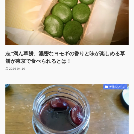
志”満ん草餅、濃密なヨモギの香りと味が楽しめる草
餅が東京で食べられるとは！
2026-04-10
美味しいもの