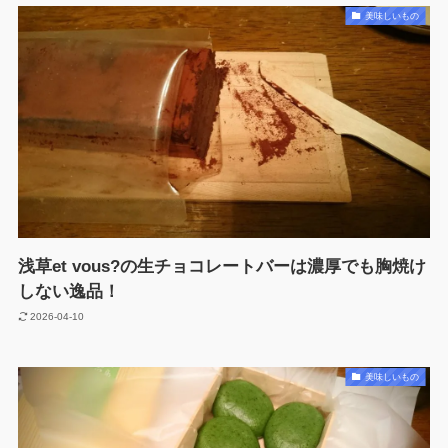
美味しいもの
浅草et vous?の生チョコレートバーは濃厚でも胸焼け
しない逸品！
2026-04-10
美味しいもの