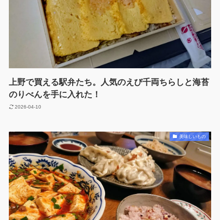
上野で買える駅弁たち。人気のえび千両ちらしと海苔
のりべんを手に入れた！
2026-04-10
美味しいもの