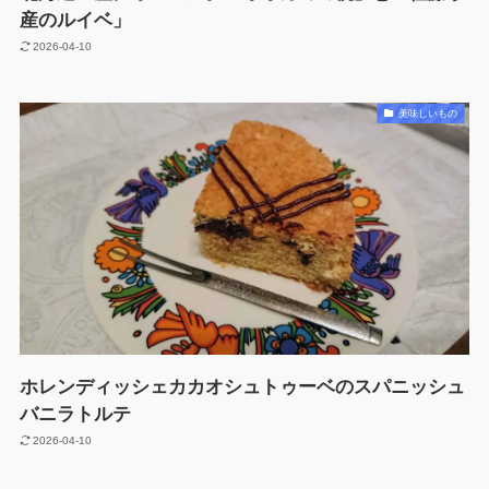
産のルイベ」
2026-04-10
美味しいもの
ホレンディッシェカカオシュトゥーベのスパニッシュ
バニラトルテ
2026-04-10