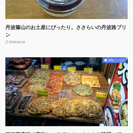
丹波篠山のお土産にぴったり。ささらいの丹波路プリ
ン
2026-04-10
美味しいもの