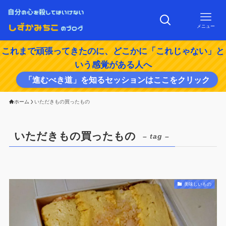
メニュー
これまで頑張ってきたのに、どこかに「これじゃない」と
いう感覚がある人へ
「進むべき道」を知るセッションはここをクリック
ホーム
いただきもの買ったもの
いただきもの買ったもの
– tag –
美味しいもの