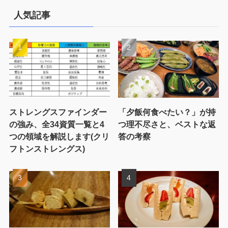
人気記事
ストレングスファインダー
「夕飯何食べたい？」が持
の強み、全34資質一覧と4
つ理不尽さと、ベストな返
つの領域を解説します(クリ
答の考察
フトンストレングス)