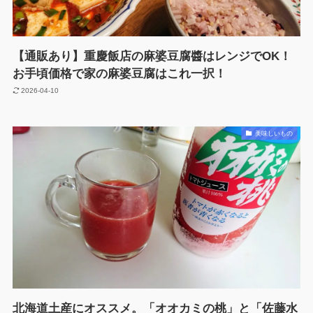
【通販あり】重慶飯店の麻婆豆腐醬はレンジでOK！
お手頃価格で家の麻婆豆腐はこれ一択！
2026-04-10
美味しいもの
北海道土産にオススメ。「オオカミの桃」と「佐藤水