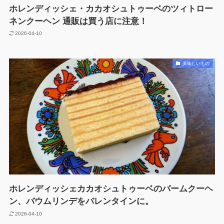
ホレンディッシェ・カカオシュトゥーベのツィトロー
ネンクーヘン 通販は買う店に注意！
2026-04-10
美味しいもの
ホレンディッシェカカオシュトゥーベのバームクーヘ
ン、バウムリンデをバレンタインに。
2026-04-10